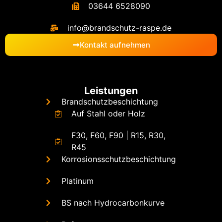
03644 6528090
info@brandschutz-raspe.de
Kontakt aufnehmen
Leistungen
Brandschutz­beschichtung
Auf Stahl oder Holz
F30, F60, F90 | R15, R30,
R45
Korrosions­schutzbeschichtung
Platinum
BS nach Hydrocarbonkurve