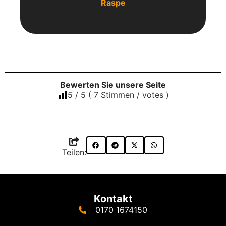
Raspe
Bewerten Sie unsere Seite
5
/ 5 (
7
Stimmen / votes )
Teilen:
Kontakt
0170 1674150